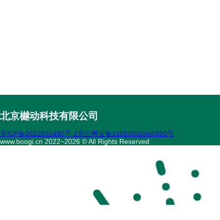
北京樾动科技有限公司
京ICP备2022031490号-2
京公网安备11010802040920号
www.boogi.cn 2022~2026 © All Rights Reserved
扫码访问
“不疾陪诊”