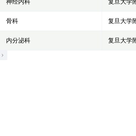
神经内科
复旦大学
骨科
复旦大学
内分泌科
复旦大学