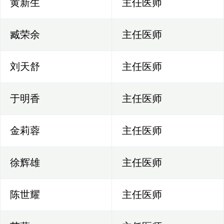
黄新生
主任医师
臧荣余
主任医师
刘天舒
主任医师
于明香
主任医师
金莉蓉
主任医师
徐辉雄
主任医师
陈世耀
主任医师