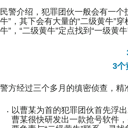
民警介绍，犯罪团伙一般会有一个
牛”，其下会有大量的“二级黄牛”
牛”，“二级黄牛”定点找到“一级黄
3个
警方经过三个多月的缜密侦查，精
以曹某为首的犯罪团伙首先浮出水
曹某很快研发出一款抢号软件，