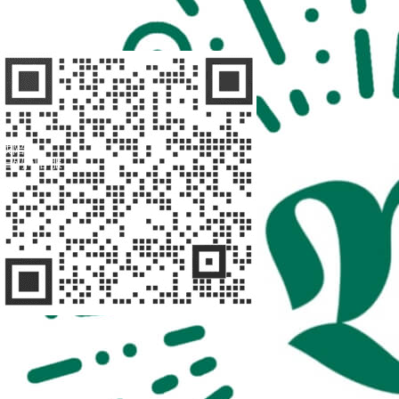
扫码访问
“不疾陪诊师”
找陪诊
扫码问客服